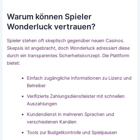
Warum können Spieler
Wonderluck vertrauen?
Spieler stehen oft skeptisch gegenüber neuen Casinos.
Skepsis ist angebracht, doch Wonderluck adressiert diese
durch ein transparentes Sicherheitskonzept. Die Plattform
bietet:
Einfach zugängliche Informationen zu Lizenz und
Betreiber
Verifizierte Zahlungsdienstleister mit schnellen
Auszahlungen
Kundendienst in mehreren Sprachen und
verschiedenen Kanälen
Tools zur Budgetkontrolle und Spielpausen