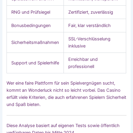
RNG und Prüfsiegel
Zertifiziert, zuverlässig
Bonusbedingungen
Fair, klar verständlich
SSL-Verschlüsselung
Sicherheitsmaßnahmen
inklusive
Erreichbar und
Support und Spielerhilfe
professionell
Wer eine faire Plattform für sein Spielvergnügen sucht,
kommt an Wonderluck nicht so leicht vorbei. Das Casino
erfüllt viele Kriterien, die auch erfahrenen Spielern Sicherheit
und Spaß bieten.
Diese Analyse basiert auf eigenen Tests sowie öffentlich
verfügbaren Daten bis Mitte 2024.