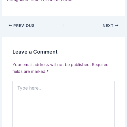
PREVIOUS
NEXT
Leave a Comment
Your email address will not be published.
Required
fields are marked
*
Type
here..