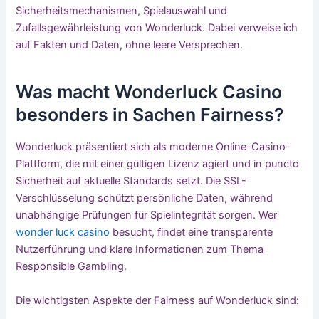
Sicherheitsmechanismen, Spielauswahl und
Zufallsgewährleistung von Wonderluck. Dabei verweise ich
auf Fakten und Daten, ohne leere Versprechen.
Was macht Wonderluck Casino
besonders in Sachen Fairness?
Wonderluck präsentiert sich als moderne Online-Casino-
Plattform, die mit einer gültigen Lizenz agiert und in puncto
Sicherheit auf aktuelle Standards setzt. Die SSL-
Verschlüsselung schützt persönliche Daten, während
unabhängige Prüfungen für Spielintegrität sorgen. Wer
wonder luck casino
besucht, findet eine transparente
Nutzerführung und klare Informationen zum Thema
Responsible Gambling.
Die wichtigsten Aspekte der Fairness auf Wonderluck sind: