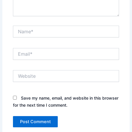
Name*
Email*
Website
Save my name, email, and website in this browser
for the next time I comment.