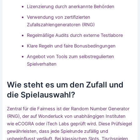
Lizenzierung durch anerkannte Behörden
Verwendung von zertifizierten
Zufallszahlengeneratoren (RNG)
Regelmäßige Audits durch externe Testlabore
Klare Regeln und faire Bonusbedingungen
Angebot von Tools zum selbstregulierten
Spielverhalten
Wie steht es um den Zufall und
die Spielauswahl?
Zentral für die Fairness ist der Random Number Generator
(RNG), der auf Wonderluck von unabhängigen Instituten
wie eCOGRA oder iTech Labs geprüft wird. Diese Prüfsiegel
gewährleisten, dass jede Spielrunde zufällig und
unbeeinflusst verläuft. Bei klassischen Slots, Tischspielen