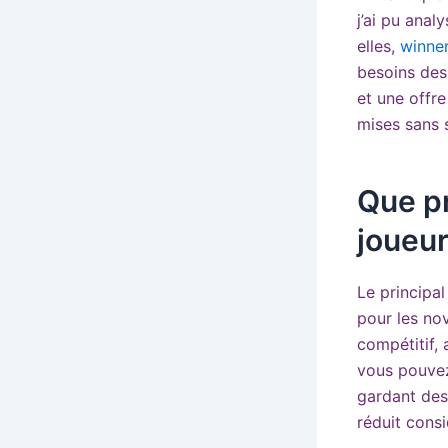
j’ai pu ana
elles,
winner
besoins des 
et une offre
mises sans 
Que p
joueur
Le principa
pour les nov
compétitif,
vous pouvez
gardant des 
réduit consi