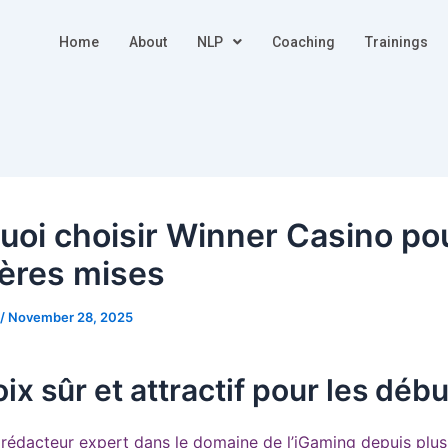
Home
About
NLP
Coaching
Trainings
uoi choisir Winner Casino po
ères mises
/
November 28, 2025
ix sûr et attractif pour les déb
 rédacteur expert dans le domaine de l’iGaming depuis plus