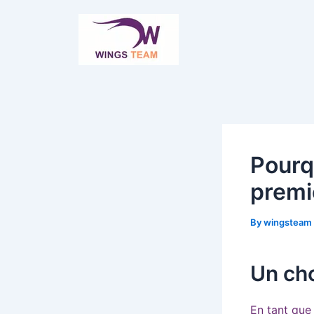
Skip
Post
to
navigation
content
Pourq
premi
By
wingsteam
Un cho
En tant que