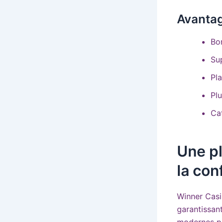
Avantag
Bon
Sup
Pl
Pl
Ca
Une pl
la con
Winner Casi
garantissan