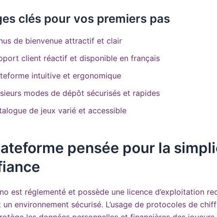
es clés pour vos premiers pas
us de bienvenue attractif et clair
port client réactif et disponible en français
ateforme intuitive et ergonomique
usieurs modes de dépôt sécurisés et rapides
talogue de jeux varié et accessible
ateforme pensée pour la simplic
fiance
no est réglementé et possède une licence d’exploitation re
t un environnement sécurisé. L’usage de protocoles de chif