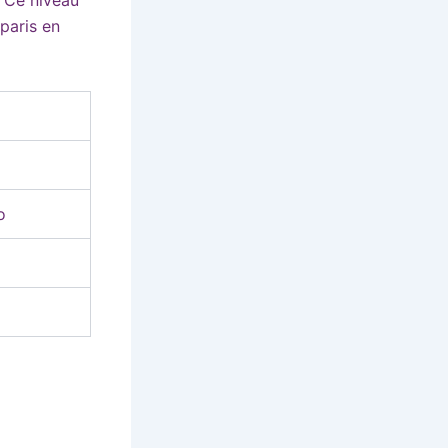
. Ce niveau
 paris en
o