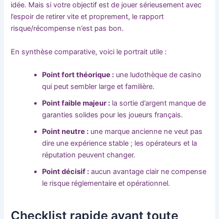
idée. Mais si votre objectif est de jouer sérieusement avec
l’espoir de retirer vite et proprement, le rapport
risque/récompense n’est pas bon.
En synthèse comparative, voici le portrait utile :
Point fort théorique :
une ludothèque de casino
qui peut sembler large et familière.
Point faible majeur :
la sortie d’argent manque de
garanties solides pour les joueurs français.
Point neutre :
une marque ancienne ne veut pas
dire une expérience stable ; les opérateurs et la
réputation peuvent changer.
Point décisif :
aucun avantage clair ne compense
le risque réglementaire et opérationnel.
Checklist rapide avant toute