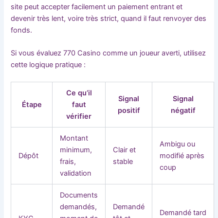
site peut accepter facilement un paiement entrant et
devenir très lent, voire très strict, quand il faut renvoyer des
fonds.
Si vous évaluez 770 Casino comme un joueur averti, utilisez
cette logique pratique :
Ce qu’il
Signal
Signal
Étape
faut
positif
négatif
vérifier
Montant
Ambigu ou
minimum,
Clair et
Dépôt
modifié après
frais,
stable
coup
validation
Documents
demandés,
Demandé
Demandé tard