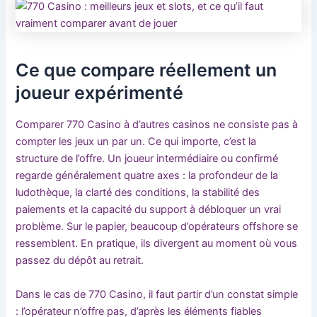
Ce que compare réellement un
joueur expérimenté
Comparer 770 Casino à d’autres casinos ne consiste pas à
compter les jeux un par un. Ce qui importe, c’est la
structure de l’offre. Un joueur intermédiaire ou confirmé
regarde généralement quatre axes : la profondeur de la
ludothèque, la clarté des conditions, la stabilité des
paiements et la capacité du support à débloquer un vrai
problème. Sur le papier, beaucoup d’opérateurs offshore se
ressemblent. En pratique, ils divergent au moment où vous
passez du dépôt au retrait.
Dans le cas de 770 Casino, il faut partir d’un constat simple
: l’opérateur n’offre pas, d’après les éléments fiables