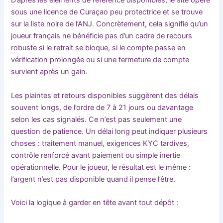
D’après les éléments de référence disponibles, le site opère
sous une licence de Curaçao peu protectrice et se trouve
sur la liste noire de l’ANJ. Concrètement, cela signifie qu’un
joueur français ne bénéficie pas d’un cadre de recours
robuste si le retrait se bloque, si le compte passe en
vérification prolongée ou si une fermeture de compte
survient après un gain.
Les plaintes et retours disponibles suggèrent des délais
souvent longs, de l’ordre de 7 à 21 jours ou davantage
selon les cas signalés. Ce n’est pas seulement une
question de patience. Un délai long peut indiquer plusieurs
choses : traitement manuel, exigences KYC tardives,
contrôle renforcé avant paiement ou simple inertie
opérationnelle. Pour le joueur, le résultat est le même :
l’argent n’est pas disponible quand il pense l’être.
Voici la logique à garder en tête avant tout dépôt :