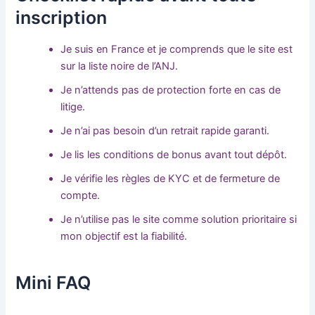
inscription
Je suis en France et je comprends que le site est
sur la liste noire de l’ANJ.
Je n’attends pas de protection forte en cas de
litige.
Je n’ai pas besoin d’un retrait rapide garanti.
Je lis les conditions de bonus avant tout dépôt.
Je vérifie les règles de KYC et de fermeture de
compte.
Je n’utilise pas le site comme solution prioritaire si
mon objectif est la fiabilité.
Mini FAQ