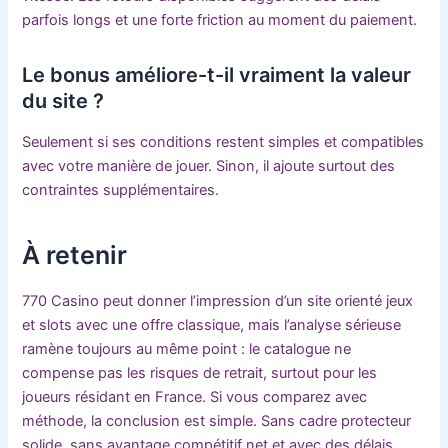
parfois longs et une forte friction au moment du paiement.
Le bonus améliore-t-il vraiment la valeur
du site ?
Seulement si ses conditions restent simples et compatibles
avec votre manière de jouer. Sinon, il ajoute surtout des
contraintes supplémentaires.
À retenir
770 Casino peut donner l’impression d’un site orienté jeux
et slots avec une offre classique, mais l’analyse sérieuse
ramène toujours au même point : le catalogue ne
compense pas les risques de retrait, surtout pour les
joueurs résidant en France. Si vous comparez avec
méthode, la conclusion est simple. Sans cadre protecteur
solide, sans avantage compétitif net et avec des délais