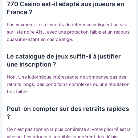
770 Casino est-il adapté aux joueurs en
France ?
Pas vraiment. Les éléments de référence indiquent un site
sur liste noire ANJ, avec une protection faible et un recours
quasi inexistant en cas de litige.
Le catalogue de jeux suffit-il à justifier
une inscription ?
Non. Une ludothèque intéressante ne compense pas des
retraits longs, des conditions complexes ou une réputation
très faible.
Peut-on compter sur des retraits rapides
?
Ce n’est pas l’option la plus cohérente si votre priorité est la
vitesse. Les retours disponibles suggèrent des délais