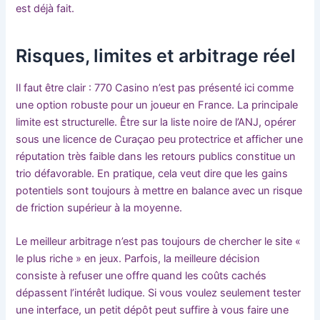
est déjà fait.
Risques, limites et arbitrage réel
Il faut être clair : 770 Casino n’est pas présenté ici comme
une option robuste pour un joueur en France. La principale
limite est structurelle. Être sur la liste noire de l’ANJ, opérer
sous une licence de Curaçao peu protectrice et afficher une
réputation très faible dans les retours publics constitue un
trio défavorable. En pratique, cela veut dire que les gains
potentiels sont toujours à mettre en balance avec un risque
de friction supérieur à la moyenne.
Le meilleur arbitrage n’est pas toujours de chercher le site «
le plus riche » en jeux. Parfois, la meilleure décision
consiste à refuser une offre quand les coûts cachés
dépassent l’intérêt ludique. Si vous voulez seulement tester
une interface, un petit dépôt peut suffire à vous faire une