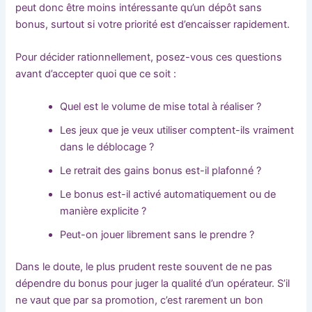
peut donc être moins intéressante qu’un dépôt sans
bonus, surtout si votre priorité est d’encaisser rapidement.
Pour décider rationnellement, posez-vous ces questions
avant d’accepter quoi que ce soit :
Quel est le volume de mise total à réaliser ?
Les jeux que je veux utiliser comptent-ils vraiment
dans le déblocage ?
Le retrait des gains bonus est-il plafonné ?
Le bonus est-il activé automatiquement ou de
manière explicite ?
Peut-on jouer librement sans le prendre ?
Dans le doute, le plus prudent reste souvent de ne pas
dépendre du bonus pour juger la qualité d’un opérateur. S’il
ne vaut que par sa promotion, c’est rarement un bon