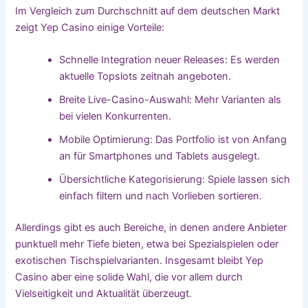
Im Vergleich zum Durchschnitt auf dem deutschen Markt
zeigt Yep Casino einige Vorteile:
Schnelle Integration neuer Releases: Es werden
aktuelle Topslots zeitnah angeboten.
Breite Live-Casino-Auswahl: Mehr Varianten als
bei vielen Konkurrenten.
Mobile Optimierung: Das Portfolio ist von Anfang
an für Smartphones und Tablets ausgelegt.
Übersichtliche Kategorisierung: Spiele lassen sich
einfach filtern und nach Vorlieben sortieren.
Allerdings gibt es auch Bereiche, in denen andere Anbieter
punktuell mehr Tiefe bieten, etwa bei Spezialspielen oder
exotischen Tischspielvarianten. Insgesamt bleibt Yep
Casino aber eine solide Wahl, die vor allem durch
Vielseitigkeit und Aktualität überzeugt.