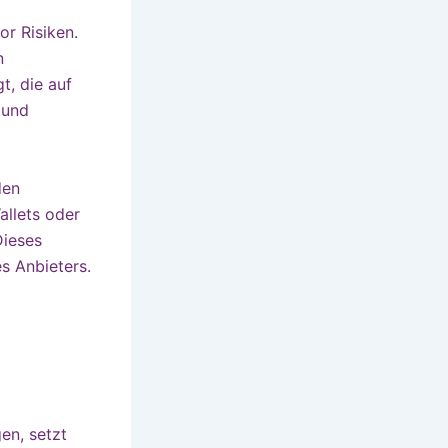
r Risiken.
n
t, die auf
 und
den
allets oder
Dieses
es Anbieters.
en, setzt