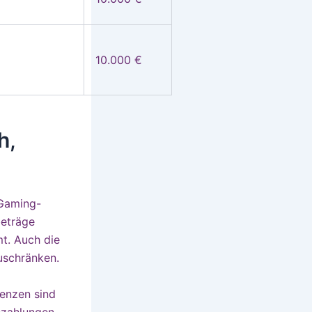
10.000 €
h,
iGaming-
beträge
t. Auch die
uschränken.
renzen sind
szahlungen,