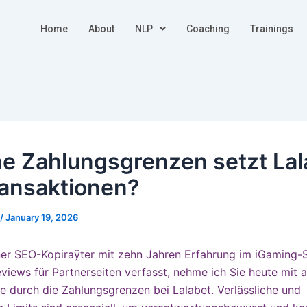
Home
About
NLP
Coaching
Trainings
e Zahlungsgrenzen setzt Lal
ransaktionen?
/
January 19, 2026
ner SEO-Kopiraÿter mit zehn Jahren Erfahrung im iGaming-S
views für Partnerseiten verfasst, nehme ich Sie heute mit a
se durch die Zahlungsgrenzen bei Lalabet. Verlässliche und