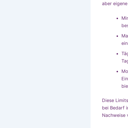
aber eigene
Mi
bes
Ma
ei
Tä
Ta
Mo
Ein
bie
Diese Limit
bei Bedarf 
Nachweise v