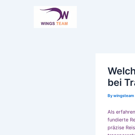
Skip
Post
to
navigation
content
Welch
bei T
By
wingsteam
Als erfahre
fundierte Re
präzise Rei