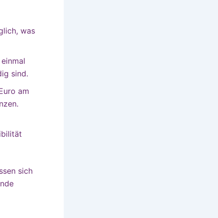
glich, was
 einmal
ig sind.
 Euro am
nzen.
ilität
ssen sich
ende