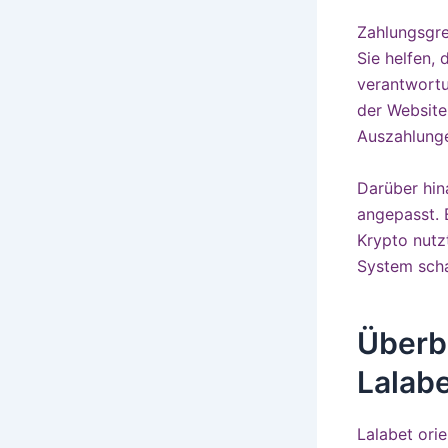
Zahlungsgre
Sie helfen,
verantwortun
der Website 
Auszahlunge
Darüber hin
angepasst. 
Krypto nutzt
System schaf
Überb
Lalab
Lalabet ori