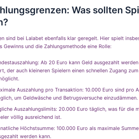
hlungsgrenzen: Was sollten Spi
n?
 sind bei Lalabet ebenfalls klar geregelt. Hier spielt insb
s Gewinns und die Zahlungsmethode eine Rolle:
ndestauszahlung: Ab 20 Euro kann Geld ausgezahlt werden –
rt, der auch kleineren Spielern einen schnellen Zugang zu
möglicht.
ximale Auszahlung pro Transaktion: 10.000 Euro sind pro 
glich, um Geldwäsche und Betrugsversuche einzudämmen.
liche Auszahlungslimits: 20.000 Euro täglich, was für die 
eler völlig ausreichend ist.
natliche Höchstsumme: 100.000 Euro als maximale Summe,
sgezahlt werden kann.