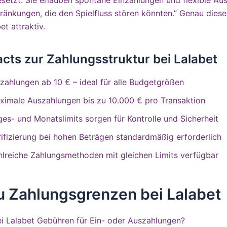
ränkungen, die den Spielfluss stören könnten.” Genau dies
t attraktiv.
acts zur Zahlungsstruktur bei Lalabet
nzahlungen ab 10 € – ideal für alle Budgetgrößen
ximale Auszahlungen bis zu 10.000 € pro Transaktion
ges- und Monatslimits sorgen für Kontrolle und Sicherheit
rifizierung bei hohen Beträgen standardmäßig erforderlich
hlreiche Zahlungsmethoden mit gleichen Limits verfügbar
u Zahlungsgrenzen bei Lalabet
bei Lalabet Gebühren für Ein- oder Auszahlungen?