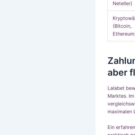
Neteller)
Kryptowä
(Bitcoin,
Ethereum
Zahlu
aber f
Lalabet bew
Marktes. Im
vergleichsw
maximalen L
Ein erfahren
praktisch g