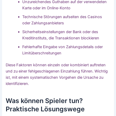
Unzureichendes Guthaben auf der verwendeten
Karte oder im Online-Konto
Technische Störungen aufseiten des Casinos
oder Zahlungsanbieters
Sicherheitseinstellungen der Bank oder des
Kreditinstituts, die Transaktionen blockieren
Fehlerhafte Eingabe von Zahlungsdetails oder
Limitüberschreitungen
Diese Faktoren können einzeln oder kombiniert auftreten
und zu einer fehlgeschlagenen Einzahlung führen. Wichtig
ist, mit einem systematischen Vorgehen die Ursache zu
identifizieren.
Was können Spieler tun?
Praktische Lösungswege