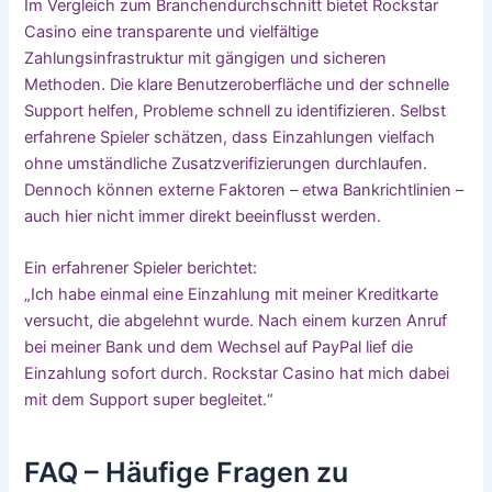
Im Vergleich zum Branchendurchschnitt bietet Rockstar
Casino eine transparente und vielfältige
Zahlungsinfrastruktur mit gängigen und sicheren
Methoden. Die klare Benutzeroberfläche und der schnelle
Support helfen, Probleme schnell zu identifizieren. Selbst
erfahrene Spieler schätzen, dass Einzahlungen vielfach
ohne umständliche Zusatzverifizierungen durchlaufen.
Dennoch können externe Faktoren – etwa Bankrichtlinien –
auch hier nicht immer direkt beeinflusst werden.
Ein erfahrener Spieler berichtet:
„Ich habe einmal eine Einzahlung mit meiner Kreditkarte
versucht, die abgelehnt wurde. Nach einem kurzen Anruf
bei meiner Bank und dem Wechsel auf PayPal lief die
Einzahlung sofort durch. Rockstar Casino hat mich dabei
mit dem Support super begleitet.“
FAQ – Häufige Fragen zu