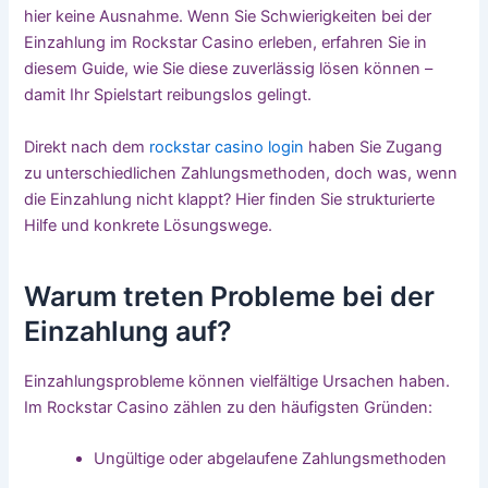
hier keine Ausnahme. Wenn Sie Schwierigkeiten bei der
Einzahlung im Rockstar Casino erleben, erfahren Sie in
diesem Guide, wie Sie diese zuverlässig lösen können –
damit Ihr Spielstart reibungslos gelingt.
Direkt nach dem
rockstar casino login
haben Sie Zugang
zu unterschiedlichen Zahlungsmethoden, doch was, wenn
die Einzahlung nicht klappt? Hier finden Sie strukturierte
Hilfe und konkrete Lösungswege.
Warum treten Probleme bei der
Einzahlung auf?
Einzahlungsprobleme können vielfältige Ursachen haben.
Im Rockstar Casino zählen zu den häufigsten Gründen:
Ungültige oder abgelaufene Zahlungsmethoden