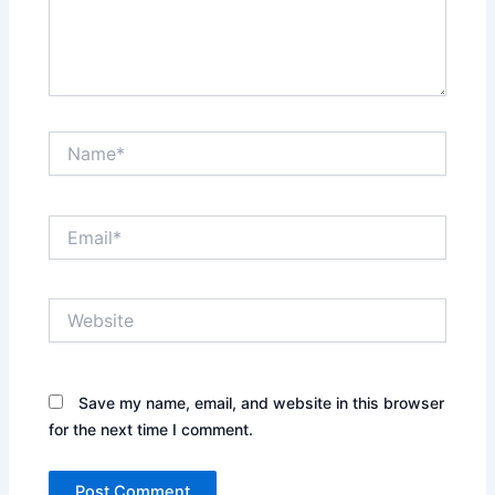
Name*
Email*
Website
Save my name, email, and website in this browser
for the next time I comment.