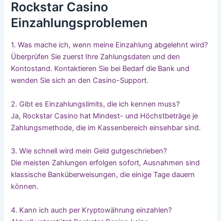
Rockstar Casino
Einzahlungsproblemen
1. Was mache ich, wenn meine Einzahlung abgelehnt wird?
Überprüfen Sie zuerst Ihre Zahlungsdaten und den
Kontostand. Kontaktieren Sie bei Bedarf die Bank und
wenden Sie sich an den Casino-Support.
2. Gibt es Einzahlungslimits, die ich kennen muss?
Ja, Rockstar Casino hat Mindest- und Höchstbeträge je
Zahlungsmethode, die im Kassenbereich einsehbar sind.
3. Wie schnell wird mein Geld gutgeschrieben?
Die meisten Zahlungen erfolgen sofort, Ausnahmen sind
klassische Banküberweisungen, die einige Tage dauern
können.
4. Kann ich auch per Kryptowährung einzahlen?