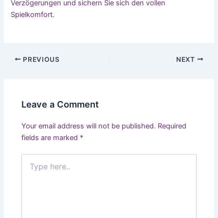
Verzögerungen und sichern Sie sich den vollen
Spielkomfort.
PREVIOUS
NEXT
Leave a Comment
Your email address will not be published.
Required
fields are marked
*
Type
here..