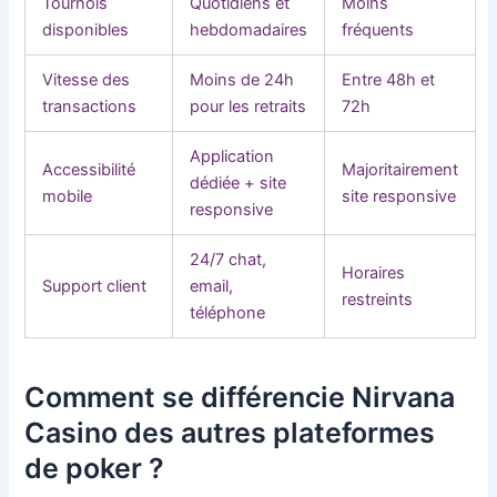
Tournois
Quotidiens et
Moins
disponibles
hebdomadaires
fréquents
Vitesse des
Moins de 24h
Entre 48h et
transactions
pour les retraits
72h
Application
Accessibilité
Majoritairement
dédiée + site
mobile
site responsive
responsive
24/7 chat,
Horaires
Support client
email,
restreints
téléphone
Comment se différencie Nirvana
Casino des autres plateformes
de poker ?