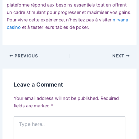
plateforme répond aux besoins essentiels tout en offrant
un cadre stimulant pour progresser et maximiser vos gains.
Pour vivre cette expérience, n’hésitez pas à visiter
nirvana
casino
et à tester leurs tables de poker.
PREVIOUS
NEXT
Leave a Comment
Your email address will not be published.
Required
fields are marked
*
Type
here..