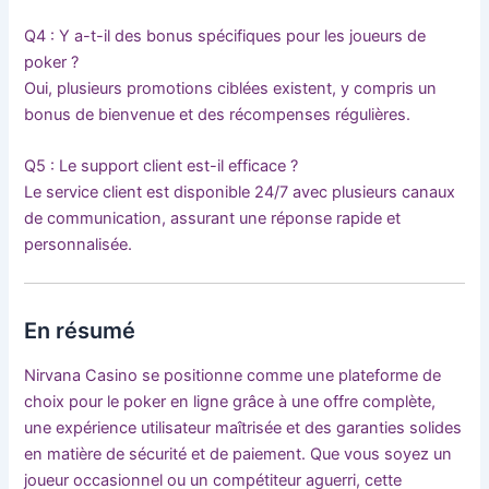
Q4 : Y a-t-il des bonus spécifiques pour les joueurs de
poker ?
Oui, plusieurs promotions ciblées existent, y compris un
bonus de bienvenue et des récompenses régulières.
Q5 : Le support client est-il efficace ?
Le service client est disponible 24/7 avec plusieurs canaux
de communication, assurant une réponse rapide et
personnalisée.
En résumé
Nirvana Casino se positionne comme une plateforme de
choix pour le poker en ligne grâce à une offre complète,
une expérience utilisateur maîtrisée et des garanties solides
en matière de sécurité et de paiement. Que vous soyez un
joueur occasionnel ou un compétiteur aguerri, cette