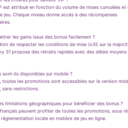
IP est attribué en fonction du volume de mises cumulées et 
e jeu. Chaque niveau donne accès à des récompenses
ires.
etirer les gains issus des bonus facilement ?
tion de respecter les conditions de mise (x35 sur la majori
ky 31 propose des retraits rapides avec des délais moyens i
 sont-ils disponibles sur mobile ?
 toutes les promotions sont accessibles sur la version mobi
, sans restrictions.
des limitations géographiques pour bénéficier des bonus ?
 français peuvent profiter de toutes les promotions, sous r
 réglementation locale en matière de jeu en ligne.