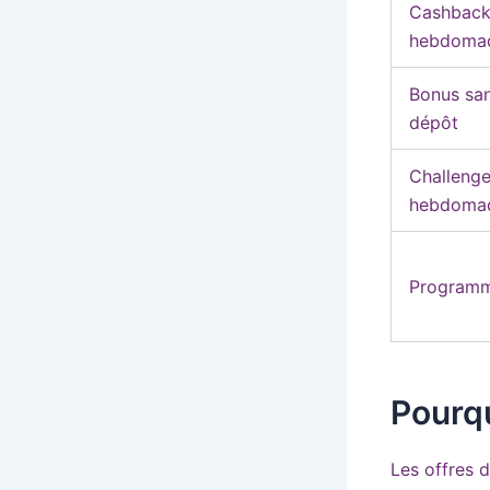
Cashbac
hebdomad
Bonus sa
dépôt
Challeng
hebdomad
Programm
Pourqu
Les offres d