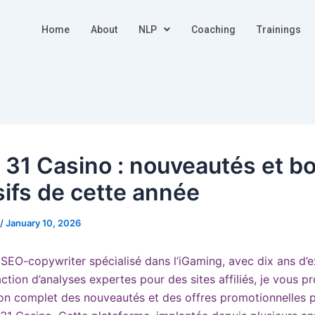
Home
About
NLP
Coaching
Trainings
 31 Casino : nouveautés et b
sifs de cette année
/
January 10, 2026
 SEO-copywriter spécialisé dans l’iGaming, avec dix ans d’
ction d’analyses expertes pour des sites affiliés, je vous p
zon complet des nouveautés et des offres promotionnelles