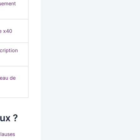
quement
se x40
cription
veau de
ux ?
clauses