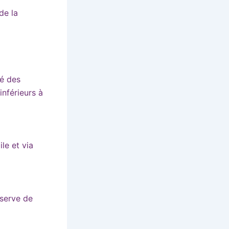
de la
té des
nférieurs à
le et via
éserve de