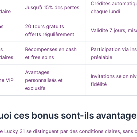
k
Crédités automati
Jusqu’à 15% des pertes
aire
chaque lundi
ns
20 tours gratuits
Validité 7 jours, mi
offerts régulièrement
es
Récompenses en cash
Participation via ins
aires
et free spins
préalable
Avantages
Invitations selon ni
e VIP
personnalisés et
fidélité
exclusifs
oi ces bonus sont-ils avantage
e Lucky 31 se distinguent par des conditions claires, sans 