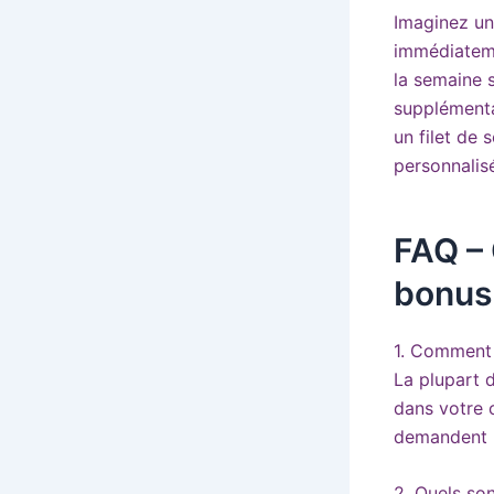
Imaginez un 
immédiateme
la semaine s
supplémenta
un filet de 
personnalis
FAQ – 
bonus
1. Comment 
La plupart 
dans votre 
demandent u
2. Quels son