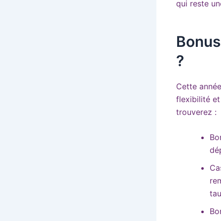
qui reste un
Bonus 
?
Cette année
flexibilité 
trouverez :
Bo
dép
Ca
re
tau
Bo