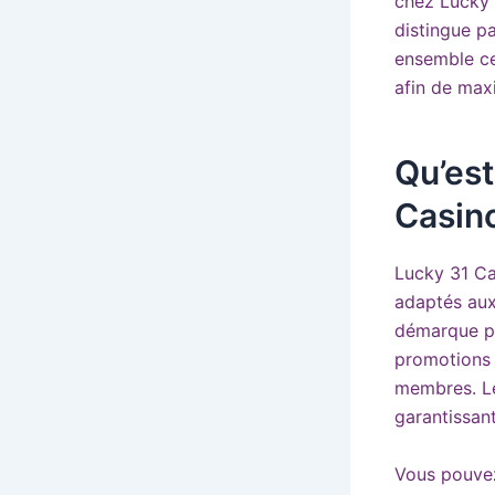
chez Lucky 
distingue p
ensemble ce
afin de max
Qu’est
Casin
Lucky 31 Ca
adaptés aux 
démarque pa
promotions r
membres. Le
garantissant
Vous pouvez