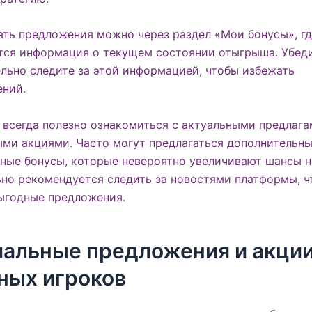
ть предложения можно через раздел «Мои бонусы», г
ся информация о текущем состоянии отыгрыша. Убеди
льно следите за этой информацией, чтобы избежать
ений.
, всегда полезно ознакомиться с актуальными предлаг
ми акциями. Часто могут предлагаться дополнительн
ные бонусы, которые невероятно увеличивают шансы 
но рекомендуется следить за новостями платформы, ч
ыгодные предложения.
альные предложения и акции
ных игроков