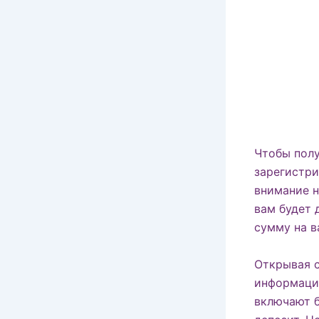
Чтобы полу
зарегистри
внимание н
вам будет 
сумму на в
Открывая с
информацию
включают б