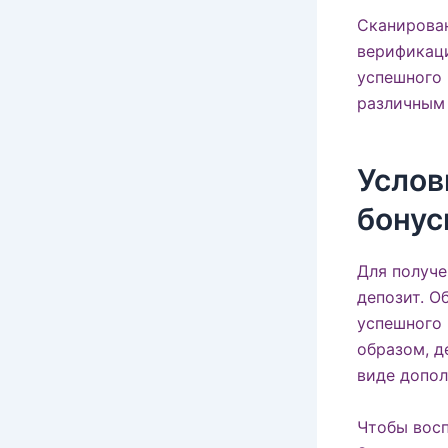
Сканирова
верификаци
успешного 
различным
Услов
бонус
Для получ
депозит. О
успешного 
образом, д
виде допол
Чтобы восп