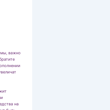
рмы, важно
братите
пополнении
увеличат
ржит
ни
едства на