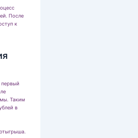
роцесс
ей. После
оступ к
ия
 первый
сле
ммы. Таким
ублей в
 отыгрыша.