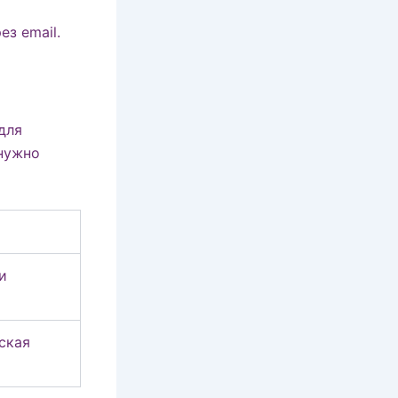
з email.
для
 нужно
и
ская