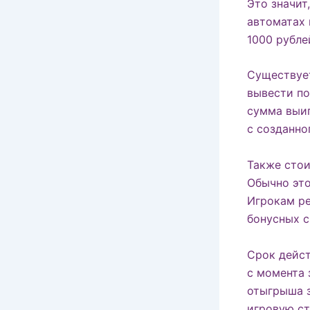
Это значит
автоматах 
1000 рубле
Существует
вывести по
сумма выиг
с созданно
Также стои
Обычно это
Игрокам ре
бонусных с
Срок дейст
с момента 
отыгрыша з
игровую ст