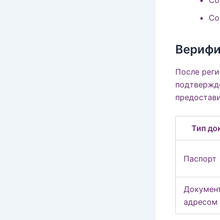
Со
Верифи
После реги
подтвержде
предостав
Тип до
Паспорт
Документ
адресом