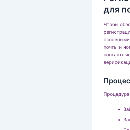
для п
Чтобы обес
регистраци
основными 
почты и но
контактные
верификац
Процес
Процедура
За
За
Со