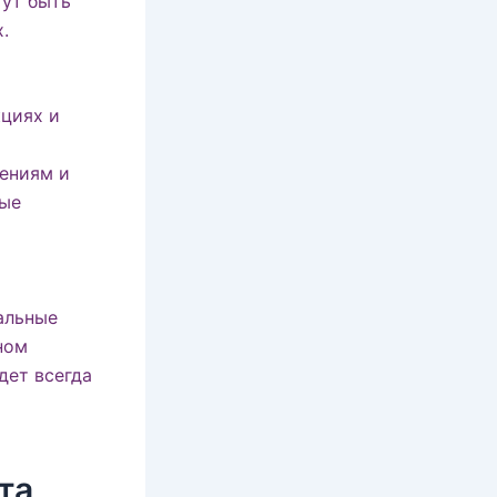
гут быть
.
кциях и
жениям и
ные
альные
ном
дет всегда
та