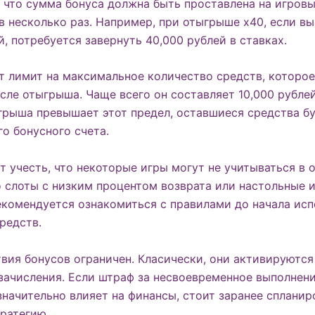
, что сумма бонуса должна быть проставлена на игров
в несколько раз. Например, при отыгрыше x40, если в
й, потребуется завернуть 40,000 рублей в ставках.
 лимит на максимальное количество средств, которо
сле отыгрыша. Чаще всего он составляет 10,000 рублей
рыша превышает этот предел, оставшиеся средства бу
го бонусного счета.
т учесть, что некоторые игры могут не учитываться в 
 слоты с низким процентом возврата или настольные и
комендуется ознакомиться с правилами до начала ис
редств.
вия бонусов ограничен. Класически, они активируются
зачисления. Если штраф за несвоевременное выполнен
начительно влияет на финансы, стоит заранее спланир
ратегию.