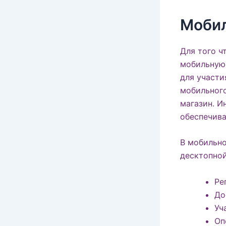
Мобил
Для того ч
мобильную 
для участи
мобильного
магазин. И
обеспечива
В мобильно
десктопной
Ре
До
Уч
Оп