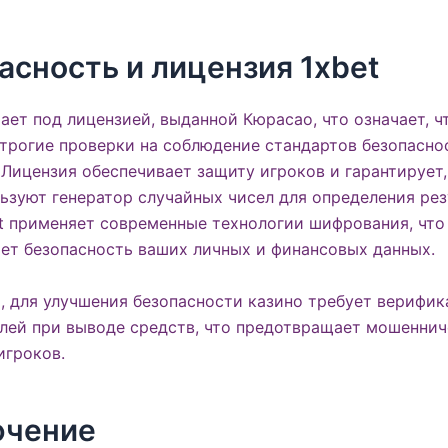
асность и лицензия 1xbet
тает под лицензией, выданной Кюрасао, что означает, ч
трогие проверки на соблюдение стандартов безопасно
 Лицензия обеспечивает защиту игроков и гарантирует,
ьзуют генератор случайных чисел для определения рез
t применяет современные технологии шифрования, что
ет безопасность ваших личных и финансовых данных.
, для улучшения безопасности казино требует верифи
лей при выводе средств, что предотвращает мошеннич
игроков.
ючение