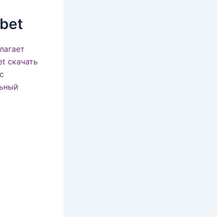
bet
лагает
et скачать
с
льный