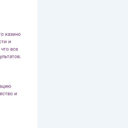
то казино
сти и
 что все
ультатов.
кацию
ество и