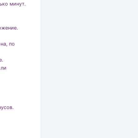
ько минут.
ожение.
на, по
е.
или
нусов.