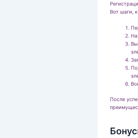
Регистраци
Вот шаги, 
Пе
На
Вы
эл
За
По
эл
Во
После усп
преимущест
Бонус