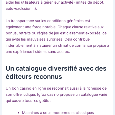
aider les utilisateurs à gérer leur activité (limites de dépôt,
auto-exclusion…).
La transparence sur les conditions générales est
également une force notable. Chaque clause relative aux
bonus, retraits ou règles de jeu est clairement exposée, ce
qui évite les mauvaises surprises. Cela contribue
indéniablement à instaurer un climat de confiance propice à
une expérience fluide et sans accroc.
Un catalogue diversifié avec des
éditeurs reconnus
Un bon casino en ligne se reconnaît aussi à la richesse de
son offre ludique. fgfox casino propose un catalogue varié
qui couvre tous les goûts :
Machines à sous modernes et classiques