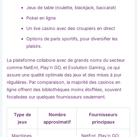
Jeux de table (roulette, blackjack, baccarat)
Poker en ligne
Un live casino avec des croupiers en direct
Options de paris sportifs, pour diversifier les
plaisirs.
La plateforme collabore avec de grands noms du secteur
comme NetEnt, Play’n GO, et Evolution Gaming, ce qui
assure une qualité optimale des jeux et des mises à jour
régulières. Par comparaison, la majorité des casinos en
ligne offrent des bibliothèques moins étoffées, souvent
focalisées sur quelques fournisseurs seulement.
Type de
Nombre
Fournisseurs
jeux
approximatif
principaux
Machines
NetEnt, Play’n GO,