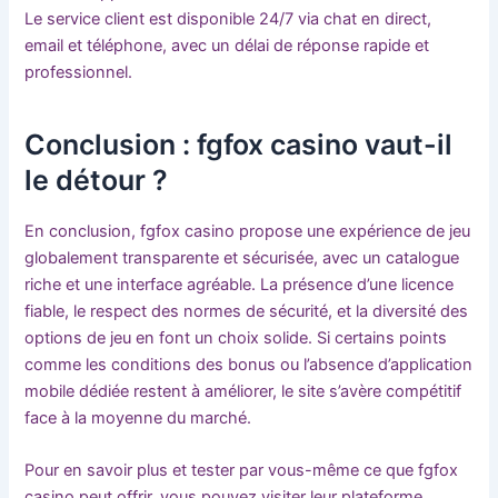
Le service client est disponible 24/7 via chat en direct,
email et téléphone, avec un délai de réponse rapide et
professionnel.
Conclusion : fgfox casino vaut-il
le détour ?
En conclusion, fgfox casino propose une expérience de jeu
globalement transparente et sécurisée, avec un catalogue
riche et une interface agréable. La présence d’une licence
fiable, le respect des normes de sécurité, et la diversité des
options de jeu en font un choix solide. Si certains points
comme les conditions des bonus ou l’absence d’application
mobile dédiée restent à améliorer, le site s’avère compétitif
face à la moyenne du marché.
Pour en savoir plus et tester par vous-même ce que fgfox
casino peut offrir, vous pouvez visiter leur plateforme