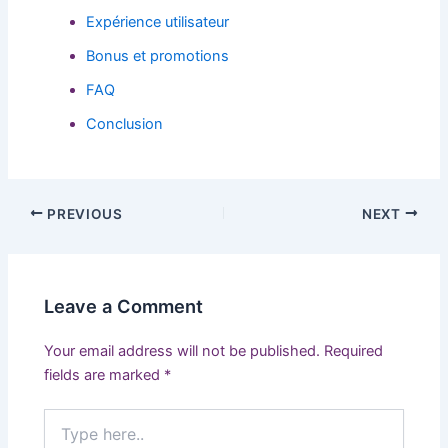
Expérience utilisateur
Bonus et promotions
FAQ
Conclusion
PREVIOUS
NEXT
Leave a Comment
Your email address will not be published.
Required
fields are marked
*
Type
here..