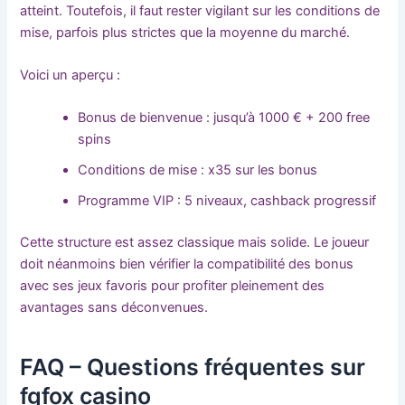
atteint. Toutefois, il faut rester vigilant sur les conditions de
mise, parfois plus strictes que la moyenne du marché.
Voici un aperçu :
Bonus de bienvenue : jusqu’à 1000 € + 200 free
spins
Conditions de mise : x35 sur les bonus
Programme VIP : 5 niveaux, cashback progressif
Cette structure est assez classique mais solide. Le joueur
doit néanmoins bien vérifier la compatibilité des bonus
avec ses jeux favoris pour profiter pleinement des
avantages sans déconvenues.
FAQ – Questions fréquentes sur
fgfox casino