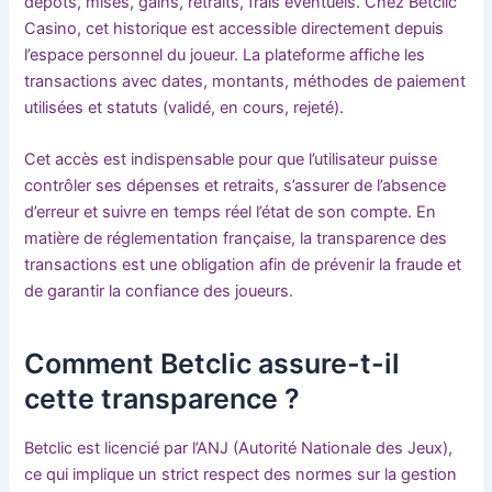
dépôts, mises, gains, retraits, frais éventuels. Chez Betclic
Casino, cet historique est accessible directement depuis
l’espace personnel du joueur. La plateforme affiche les
transactions avec dates, montants, méthodes de paiement
utilisées et statuts (validé, en cours, rejeté).
Cet accès est indispensable pour que l’utilisateur puisse
contrôler ses dépenses et retraits, s’assurer de l’absence
d’erreur et suivre en temps réel l’état de son compte. En
matière de réglementation française, la transparence des
transactions est une obligation afin de prévenir la fraude et
de garantir la confiance des joueurs.
Comment Betclic assure-t-il
cette transparence ?
Betclic est licencié par l’ANJ (Autorité Nationale des Jeux),
ce qui implique un strict respect des normes sur la gestion