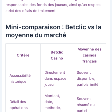
responsables des fonds des joueurs, ainsi qu’un respect
strict des délais de traitement.
Mini-comparaison : Betclic vs la
moyenne du marché
Moyenne des
Betclic
Critère
casinos
Casino
français
Directement
Souvent
Accessibilité
dans espace
disponible,
historique
joueur
parfois limité
Montant,
Souvent
Détail des
date,
résumé ou
opérations
méthode,
partiel