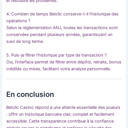
et résoudre les problèmes.
4. Combien de temps Betclic conserve-t-il l’historique des
opérations ?
Selon la réglementation ANJ, toutes les transactions sont
conservées pendant plusieurs années, garantissant un
suivi de long terme.
5. Puis-je filtrer l’historique par type de transaction ?
Oui, l’interface permet de filtrer entre dépôts, retraits, bonus
crédités ou mises, facilitant votre analyse personnelle.
En conclusion
Betclic Casino répond à une attente essentielle des joueurs
: offrir un historique bancaire clair, complet et facilement
accessible. Cette transparence contribue à la confiance
globale envers la plateforme et renforce la sécurité des