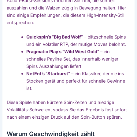
Action‑Burst‑Sessions möchten Sie Titel, die schnell
auszahlen und die Walzen zügig in Bewegung halten. Hier
sind einige Empfehlungen, die diesem High‑Intensity‑Stil
entsprechen:
Quickspin’s “Big Bad Wolf”
– blitzschnelle Spins
und ein volatiler RTP, der mutige Moves belohnt.
Pragmatic Play’s “Wild West Gold”
– ein
schnelles Payline‑Set, das innerhalb weniger
Spins Auszahlungen liefert.
NetEnt’s “Starburst”
– ein Klassiker, der nie ins
Stocken gerät und perfekt für schnelle Gewinne
ist.
Diese Spiele haben kürzere Spin‑Zeiten und niedrige
Volatilitäts‑Schwellen, sodass Sie das Ergebnis fast sofort
nach einem einzigen Druck auf den Spin‑Button spüren.
Warum Geschwindigkeit zählt