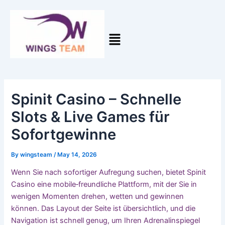
Skip
Post
to
navigation
content
Spinit Casino – Schnelle
Slots & Live Games für
Sofortgewinne
By
wingsteam
/
May 14, 2026
Wenn Sie nach sofortiger Aufregung suchen, bietet Spinit
Casino eine mobile‑freundliche Plattform, mit der Sie in
wenigen Momenten drehen, wetten und gewinnen
können. Das Layout der Seite ist übersichtlich, und die
Navigation ist schnell genug, um Ihren Adrenalinspiegel