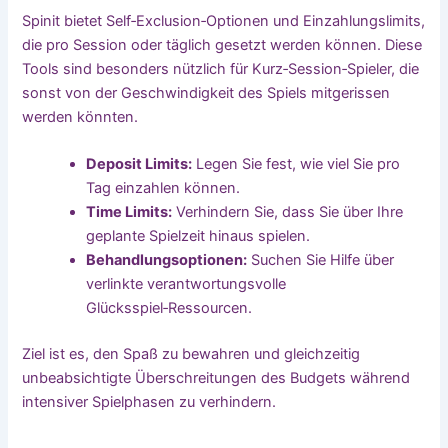
Spinit bietet Self‑Exclusion‑Optionen und Einzahlungslimits,
die pro Session oder täglich gesetzt werden können. Diese
Tools sind besonders nützlich für Kurz‑Session‑Spieler, die
sonst von der Geschwindigkeit des Spiels mitgerissen
werden könnten.
Deposit Limits:
Legen Sie fest, wie viel Sie pro
Tag einzahlen können.
Time Limits:
Verhindern Sie, dass Sie über Ihre
geplante Spielzeit hinaus spielen.
Behandlungsoptionen:
Suchen Sie Hilfe über
verlinkte verantwortungsvolle
Glücksspiel‑Ressourcen.
Ziel ist es, den Spaß zu bewahren und gleichzeitig
unbeabsichtigte Überschreitungen des Budgets während
intensiver Spielphasen zu verhindern.