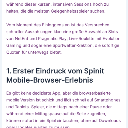
während dieser kurzen, intensiven Sessions hoch zu
halten, die die meisten Gelegenheitsspieler suchen.
Vom Moment des Einloggens an ist das Versprechen
schneller Auszahlungen klar: eine große Auswahl an Slots
von NetEnt und Pragmatic Play, Live-Roulette mit Evolution
Gaming und sogar eine Sportwetten‑Sektion, die sofortige
Quoten für unterwegs bietet.
1. Erster Eindruck vom Spinit
Mobile‑Browser‑Erlebnis
Es gibt keine dedizierte App, aber die browserbasierte
mobile Version ist schick und lädt schnell auf Smartphones
und Tablets. Spieler, die mittags nach einer Pause oder
während einer Mittagspause auf die Seite zugreifen,
können sofort in ein Spiel eintauchen, ohne auf Downloads
oder Updates warten zu müssen.