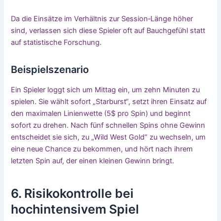
Da die Einsätze im Verhältnis zur Session‑Länge höher
sind, verlassen sich diese Spieler oft auf Bauchgefühl statt
auf statistische Forschung.
Beispielszenario
Ein Spieler loggt sich um Mittag ein, um zehn Minuten zu
spielen. Sie wählt sofort „Starburst“, setzt ihren Einsatz auf
den maximalen Linienwette (5$ pro Spin) und beginnt
sofort zu drehen. Nach fünf schnellen Spins ohne Gewinn
entscheidet sie sich, zu „Wild West Gold“ zu wechseln, um
eine neue Chance zu bekommen, und hört nach ihrem
letzten Spin auf, der einen kleinen Gewinn bringt.
6. Risikokontrolle bei
hochintensivem Spiel