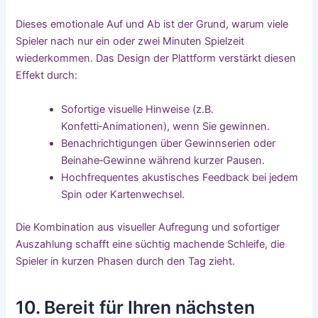
Dieses emotionale Auf und Ab ist der Grund, warum viele
Spieler nach nur ein oder zwei Minuten Spielzeit
wiederkommen. Das Design der Plattform verstärkt diesen
Effekt durch:
Sofortige visuelle Hinweise (z.B.
Konfetti‑Animationen), wenn Sie gewinnen.
Benachrichtigungen über Gewinnserien oder
Beinahe‑Gewinne während kurzer Pausen.
Hochfrequentes akustisches Feedback bei jedem
Spin oder Kartenwechsel.
Die Kombination aus visueller Aufregung und sofortiger
Auszahlung schafft eine süchtig machende Schleife, die
Spieler in kurzen Phasen durch den Tag zieht.
10. Bereit für Ihren nächsten