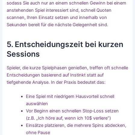
sodass Sie auch nur an einem schnellen Gewinn bei einem
anstehenden Spiel interessiert sind, schnell Quoten
scannen, Ihren Einsatz setzen und innerhalb von
Sekunden bereit für die nächste Gelegenheit sind.
5. Entscheidungszeit bei kurzen
Sessions
Spieler, die kurze Spielphasen genießen, treffen oft schnelle
Entscheidungen basierend auf Instinkt statt auf
tiefgehende Analyse. In der Praxis bedeutet das:
Eine Spiel mit niedrigem Hausvorteil schnell
auswählen
Vor Beginn einen schnellen Stop‑Loss setzen
(z.B. „Ich höre auf, wenn ich 10$ verliere“)
Einsätze platzieren, die mehrere Spins abdecken,
ohne Pause