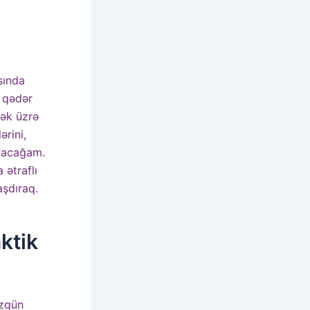
sında
a qədər
mək üzrə
ərini,
ayacağam.
 ətraflı
aşdıraq.
ktik
üzgün