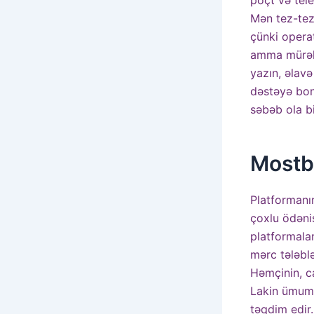
Mən tez-tez 
çünki opera
amma mürəkk
yazın, əlavə
dəstəyə bon
səbəb ola bi
Mostbe
Platformanın
çoxlu ödəniş
platformalar
mərc tələblə
Həmçinin, ca
Lakin ümumi
təqdim edir.