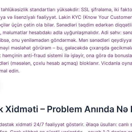
əhlükəsizlik standartları yüksəkdir: SSL şifrələmə, iki fakto
iya və lisenziyalı fəaliyyət. Lakin KYC (Know Your Customer
əçilər üçün çətin ola bilər. Sənədləri təqdim edərkən diqqətli 
ı, məlumatlar hesabdakı adla uyğunlaşmalıdır. Adi səhv: sən
ibsə, onu yeniləmədən göndərmək. Mən sənədləri qeydiyya
məyi məsləhət görürəm – bu, gələcəkdə çıxarışda gecikmələr
t həmçinin anti-fraud sistemi ilə işləyir, ona görə də bonusl
hdləri (məsələn, çoxlu hesab açmaq) bloklanır. Vicdanla oyn
məl edin.
k Xidməti – Problem Anında Nə 
əstək xidməti 24/7 fəaliyyət göstərir. Əlaqə üsulları: canlı 
fon. Canlı söhbət ən sürətli variantdır – cavab 1-2 dəqiqə ər