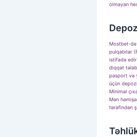
olmayan hesa
Depozi
Mostbet-də 
pulqabılar (
istifadə edi
diqqət tələb
pasport və y
üçün depozit
Minimal çıxa
Mən həmişə 
tərəfindən ş
Təhlük