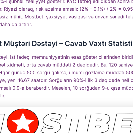
%-i şübhəli fəaliyyət göstərir. KYC tətbiq edildikdən sonra 
. Riyazi olaraq, risk azalma əmsalı: (2% – 0.1%) / 2% = 0.9
siz mühit. Mostbet, şəxsiyyət vəsiqəsi və ünvan sənədi tələ
daha da artırır.
 Müştəri Dəstəyi – Cavab Vaxtı Statisti
əyi, istifadəçi məmnuniyyətinin əsas göstəricilərindən birid
hbət xidməti, orta cavab müddəti 2 dəqiqədir. Bu, 120 saniy
 Əgər gündə 500 sorğu gəlirsə, ümumi gözləmə müddəti 50
ə, yəni 16.67 saatdır. Sorğuların 90%-i ilk 3 dəqiqədə həll o
 əmsalı 0.9-a bərabərdir. Məsələn, 10 sorğudan 9-u qısa mü
ır.