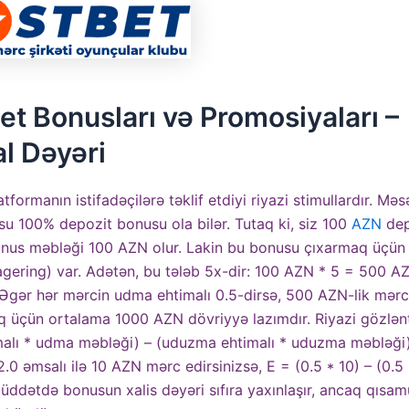
t Bonusları və Promosiyaları –
l Dəyəri
atformanın istifadəçilərə təklif etdiyi riyazi stimullardır. Məs
u 100% depozit bonusu ola bilər. Tutaq ki, siz 100
AZN
dep
bonus məbləği 100 AZN olur. Lakin bu bonusu çıxarmaq üçün
wagering) var. Adətən, bu tələb 5x-dir: 100 AZN * 5 = 500 
. Əgər hər mərcin udma ehtimalı 0.5-dirsə, 500 AZN-lik mərc
üçün ortalama 1000 AZN dövriyyə lazımdır. Riyazi gözlənt
alı * udma məbləği) – (uduzma ehtimalı * uduzma məbləği)
0 əmsalı ilə 10 AZN mərc edirsinizsə, E = (0.5 * 10) – (0.5 
üddətdə bonusun xalis dəyəri sıfıra yaxınlaşır, ancaq qısam