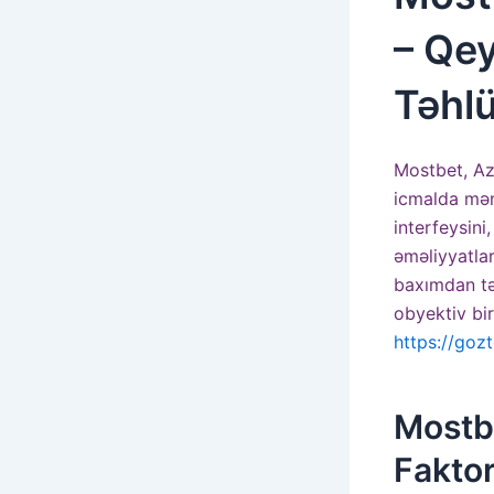
– Qey
Təhlü
Mostbet, Az
icmalda mən
interfeysin
əməliyyatlar
baxımdan tə
obyektiv bir
https://gozt
Mostbe
Faktor