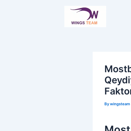
Skip
Post
to
navigation
content
Mostb
Qeydi
Faktor
By
wingsteam
Mostb