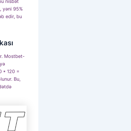
bu nisbət
5, yəni 95%
b edir, bu
kası
ir. Mostbet-
əyə
0 * 120 =
lunur. Bu,
ddətdə