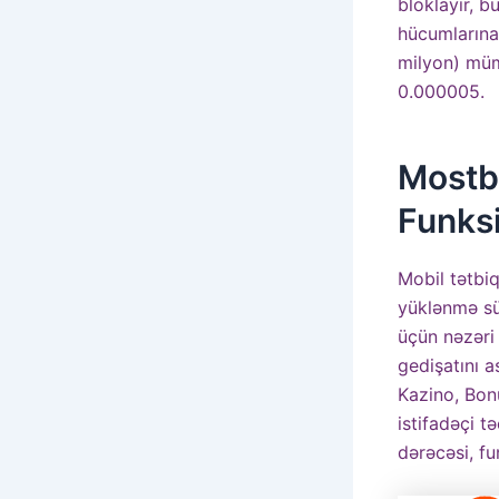
bloklayır, b
hücumlarına 
milyon) müm
0.000005.
Mostbe
Funksi
Mobil tətbiq
yüklənmə sür
üçün nəzəri 
gedişatını 
Kazino, Bonu
istifadəçi t
dərəcəsi, fu