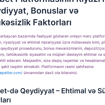
diyyat, Bonuslar və
kəsizlik Faktorları
ərbaycan bazarında fəaliyyət göstərən onlayn mərc platfor
, riyaziyyat və ehtimal nəzəriyyəsi üzrə mütəxəssis kimi, p
i, qeydiyyat prosedurunu, bonus mexanizmlərini, depozit/çıx
ını, təhlükəsizlik siyasətini və müştəri dəstəyini ehtimal və s
hlil edəcəm. Məqsədim, sizə dəqiq rəqəmlər və hesablamala
 şəkil təqdim etməkdir. Platformanın rəsmi səhifəsinə
epeliler.com/
ünvanından daxil ola bilərsiniz.
t-də Qeydiyyat – Ehtimal və S
ları