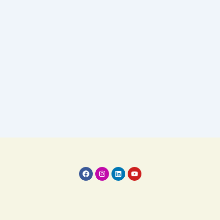
Facebook
Instagram
Linkedin
Youtube