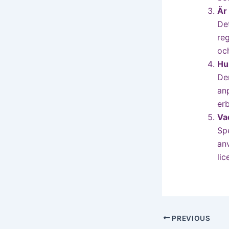
Är
Det
re
oc
Hu
De
anp
er
Va
Sp
an
lic
PREVIOUS