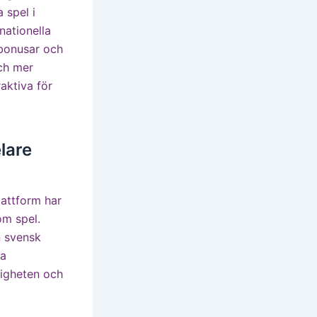
 spel i
nationella
 bonusar och
och mer
aktiva för
lare
attform har
om spel.
n svensk
na
stigheten och