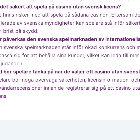
 det säkert att spela på casino utan svensk licens?
 finns risker med att spela på sådana casinon. Eftersom de
glerade av svenska myndigheter kan spelare stå inför säker
h brist på skydd.
r påverkas den svenska spelmarknaden av internationell
n svenska spelmarknaden står inför ökad konkurrens och 
assa sig för att behålla sina kunder, vilket kan leda till mer
bjudanden.
d bör spelare tänka på när de väljer ett casino utan svens
elare bör noga overväga säkerheten, licensinformation, och
vändarrecensioner innan de registrerar sig på ett casino ut
ens.