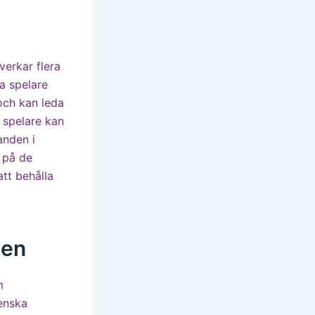
erkar flera
a spelare
 och kan leda
r spelare kan
anden i
 på de
att behålla
den
m
enska