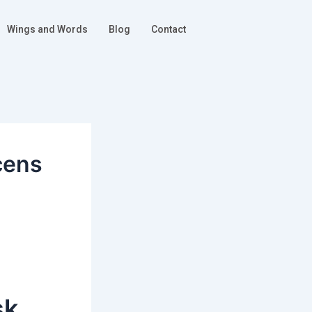
Wings and Words
Blog
Contact
cens
sk