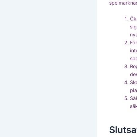
spelmarknad
Ök
si
nya
Fö
int
spe
Re
des
Ska
pla
Sä
sä
Slutsa