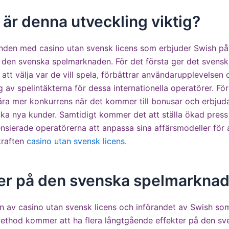
 är denna utveckling viktig?
nden med casino utan svensk licens som erbjuder Swish påv
 den svenska spelmarknaden. För det första ger det svensk
t att välja var de vill spela, förbättrar användarupplevelsen
ng av spelintäkterna för dessa internationella operatörer. Fö
ära mer konkurrens när det kommer till bonusar och erbjud
ocka nya kunder. Samtidigt kommer det att ställa ökad press
ensierade operatörerna att anpassa sina affärsmodeller för 
kraften
casino utan svensk licens
.
ter på den svenska spelmarkna
n av casino utan svensk licens och införandet av Swish so
ethod kommer att ha flera långtgående effekter på den sv