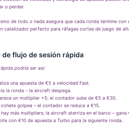
r o perder.
smo de todo o nada asegura que cada ronda termine con 
un catalizador perfecto para ráfagas cortas de juego de alt
 de flujo de sesión rápida
ápida podría ser así:
aliza una apuesta de €5 a velocidad Fast.
cia la ronda – la aircraft despega.
arece un multiplier +5; el contador sube de €5 a €30.
 cohete golpea – el contador se reduce a €15.
hay más multipliers; la aircraft aterriza en el barco – gana 
pite con €10 de apuesta a Turbo para la siguiente ronda.