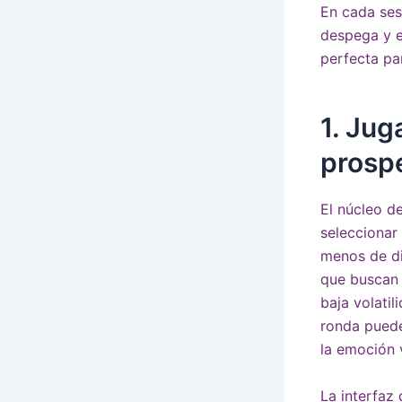
En cada sesi
despega y e
perfecta pa
1. Jug
prospe
El núcleo d
seleccionar 
menos de di
que buscan 
baja volatil
ronda puede
la emoción 
La interfaz