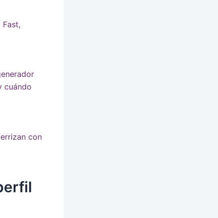
 Fast,
 generador
 y cuándo
errizan con
erfil