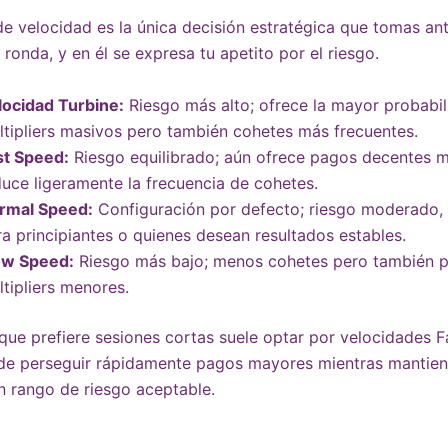
 de velocidad es la única decisión estratégica que tomas an
ronda, y en él se expresa tu apetito por el riesgo.
locidad Turbine:
Riesgo más alto; ofrece la mayor probabi
ltipliers masivos pero también cohetes más frecuentes.
st Speed:
Riesgo equilibrado; aún ofrece pagos decentes m
duce ligeramente la frecuencia de cohetes.
rmal Speed:
Configuración por defecto; riesgo moderado
a principiantes o quienes desean resultados estables.
ow Speed:
Riesgo más bajo; menos cohetes pero también p
tipliers menores.
que prefiere sesiones cortas suele optar por velocidades F
e perseguir rápidamente pagos mayores mientras mantien
n rango de riesgo aceptable.