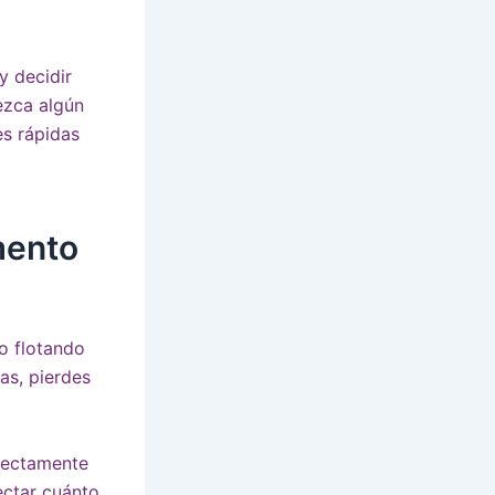
y decidir
ezca algún
es rápidas
omento
o flotando
as, pierdes
irectamente
ectar cuánto