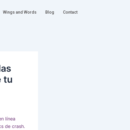
Wings and Words
Blog
Contact
las
 tu
n línea
s de crash.