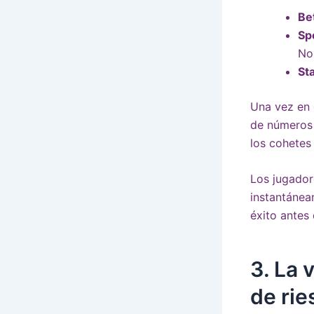
Be
Sp
No
Sta
Una vez en e
de números 
los cohetes
Los jugador
instantánea
éxito antes 
3. La 
de ri