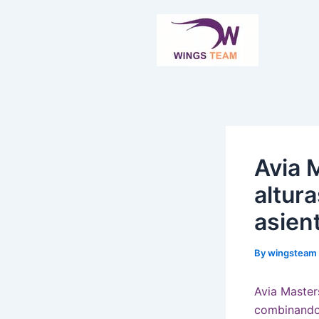
Skip
Post
to
navigation
content
Avia 
altur
asien
By
wingsteam
Avia Master
combinando 