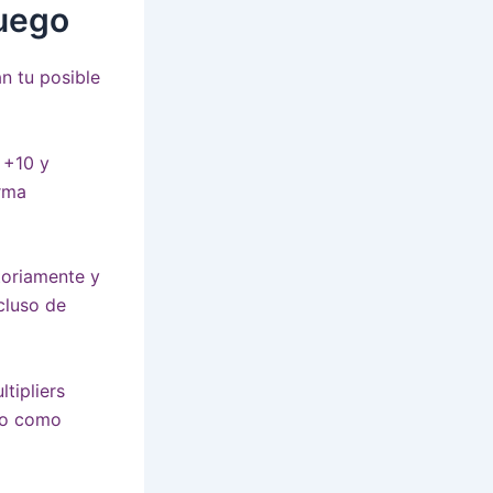
juego
n tu posible
 +10 y
rma
toriamente y
cluso de
tipliers
ido como